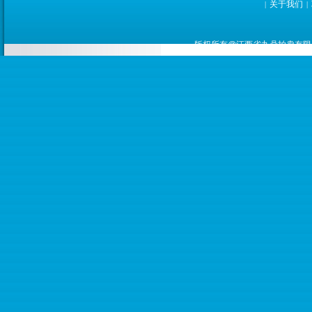
关于我们
|
|
版权所有@江西省九鼎拍卖有限公