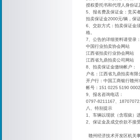
授权委托书和代理人身份证
5、报名费及保证金：竞买
拍卖保证金2000元/辆，保
6、交款方式：拍卖保证金
格。
7、公告的详细资料请登录
中国行业拍卖协会网站
江西省拍卖行业协会网站
江西省九鼎拍卖公司网站
8、拍卖保证金缴纳帐户：
户名：江西省九鼎拍卖有限
开户行：中国工商银行赣州
帐号：151 0225 5190 0002
9、报名咨询电话：
0797-8211167、18707072
八、特别提示
1、车辆以现状（含瑕疵）
2、保证金及成交价款不接
赣州经济技术开发区机关事