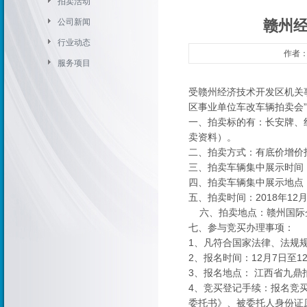
拍卖活动
公司新闻
赣州
行业动态
作者：
服务项目
受赣州经济技术开发区机关
区事业单位车改车辆拍卖会”
一、拍卖标的有：长安牌、红
卖资料）。
二、拍卖方式：有底价增价
三、拍卖车辆集中展示时间：即
四、拍卖车辆集中展示地点
五、拍卖时间：2018年12月
六、拍卖地点：赣州国际企
七、参与竞买办理事项：
1、凡符合国家法律、法规
2、报名时间：12月7日至1
3、报名地点： 江西省九鼎
4、竞买登记手续：报名竞
委托书》、被委托人身份证