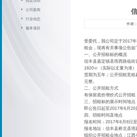
拍卖活动
公司新闻
行业动态
作者：
服务项目
受委托，我公司定于2017
租会，现将有关事项公告如
一、公开招租标的概况
信丰县嘉定镇圣塔西路临街
1820㎡（实际以丈量为准
赁期为五年；公开招租竞租起
元整。
二、公开招租方式
有保留底价增价式公开招租
三、招租标的展示时间地点
即公告日起至2017年6月2
四、招租时间及地点
报名时间：2017年6月8日
报名地址：信丰县桥北圣塔路
组织公开招租会地点：江西省