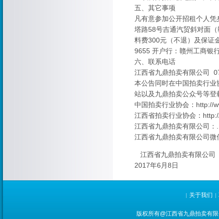
五、其它事项
凡有意参加公开招租个人凭
塔路58号吉通汽贸斜对面（
料费300元（不退）及保证金1
9655 开户行：赣州工商
六、联系电话
江西省九鼎拍卖有限公司 0797-
本公告同时在中国拍卖行业
站以及九鼎拍卖公众号等登
中国拍卖行业协会：
http://
江西省拍卖行业协会：
http
江西省九鼎拍卖有限公司：
.
江西省九鼎拍卖有限公司微
江西省九鼎拍卖有限公司
2017年6月8日
关于我们
|
|
版权所有@江西省九鼎拍卖有限公